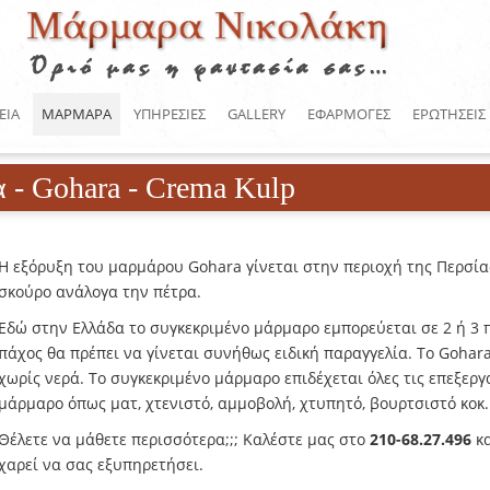
ΕΙΑ
ΜΑΡΜΑΡΑ
ΥΠΗΡΕΣΙΕΣ
GALLERY
ΕΦΑΡΜΟΓΕΣ
ΕΡΩΤΗΣΕΙΣ
 Gohara - Crema Kulp
Η εξόρυξη του μαρμάρου Gohara γίνεται στην περιοχή της Περσία
σκούρο ανάλογα την πέτρα.
Εδώ στην Ελλάδα το συγκεκριμένο μάρμαρο εμπορεύεται σε 2 ή 3 
πάχος θα πρέπει να γίνεται συνήθως ειδική παραγγελία. Το Gohar
χωρίς νερά. Το συγκεκριμένο μάρμαρο επιδέχεται όλες τις επεξεργ
μάρμαρο όπως ματ, χτενιστό, αμμοβολή, χτυπητό, βουρτσιστό κοκ.
Θέλετε να μάθετε περισσότερα;;; Καλέστε μας στο
210-68.27.496
κα
χαρεί να σας εξυπηρετήσει.