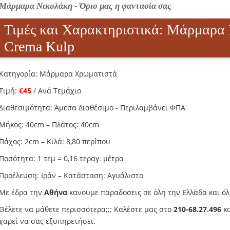
Μάρμαρα Νικολάκη - Όριο μας η φαντασία σας
Τιμές και Χαρακτηριστικά: Mάρμαρα 
Crema Kulp
Κατηγορία: Μάρμαρα Χρωματιστά
Τιμή:
€45
/ Ανά Τεμάχιο
Διαθεσιμότητα: Άμεσα Διαθέσιμο - Περιλαμβάνει ΦΠΑ
Μήκος: 40cm – Πλάτος: 40cm
Πάχος: 2cm – Κιλά: 8,80 περίπου
Ποσότητα: 1 τεμ = 0,16 τεραγ. μέτρα
Προέλευση: Ιράν – Κατάσταση: Αγυάλιστο
Με έδρα την
Αθήνα
κανουμε παραδοσεις σε όλη την Ελλάδα και όλ
Θέλετε να μάθετε περισσότερα;;; Καλέστε μας στο
210-68.27.496
κα
χαρεί να σας εξυπηρετήσει.