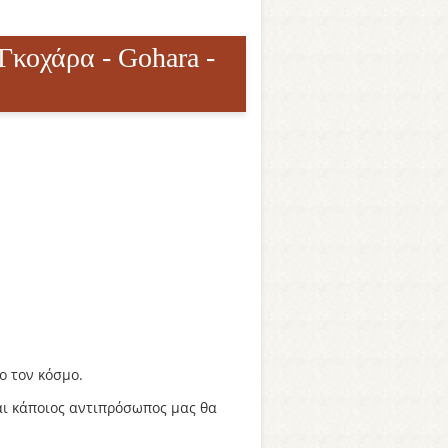
Γκοχάρα - Gohara -
ο τον κόσμο.
ι κάποιος αντιπρόσωπος μας θα