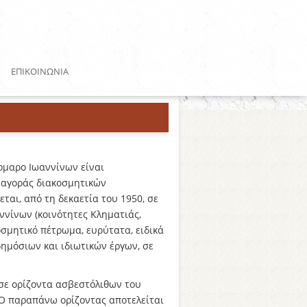
ΕΠΙΚΟΙΝΩΝΙΑ
ρμαρο Ιωαννίνων είναι
ς αγοράς διακοσμητικών
ται, από τη δεκαετία του 1950, σε
ννίνων (κοινότητες Κληματιάς,
οσμητικό πέτρωμα, ευρύτατα, ειδικά
δημόσιων και ιδιωτικών έργων, σε
σε ορίζοντα ασβεστόλιθων του
Ο παραπάνω ορίζοντας αποτελείται