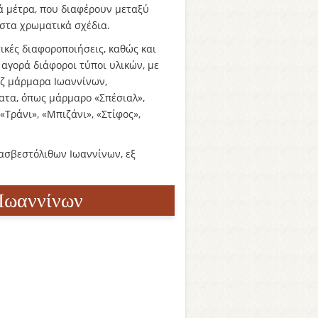
τά μέτρα, που διαφέρουν μεταξύ
 στα χρωματικά σχέδια.
ικές διαφοροποιήσεις, καθώς και
αγορά διάφοροι τύποι υλικών, με
εζ μάρμαρα Ιωαννίνων,
ατα, όπως μάρμαρο «Σπέσιαλ»,
«Τράνι», «Μπιζάνι», «Στίφος»,
 ασβεστόλιθων Ιωαννίνων, εξ
 Ιωαννίνων