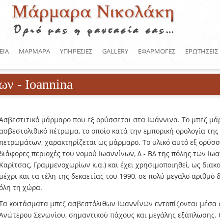
ΕΙΑ
ΜΑΡΜΑΡΑ
ΥΠΗΡΕΣΙΕΣ
GALLERY
ΕΦΑΡΜΟΓΕΣ
ΕΡΩΤΗΣΕΙΣ
 - Ioannina
Ασβεστιτικό μάρμαρο που εξ ορύσσεται στα Ιωάννινα. Το μπεζ μά
ασβεστολιθικό πέτρωμα, το οποίο κατά την εμπορική ορολογία τη
πετρωμάτων, χαρακτηρίζεται ως μάρμαρο. Το υλικό αυτό εξ ορύσσε
διάφορες περιοχές του νομού Ιωαννίνων, Δ - ΒΔ της πόλης των Ιωα
Καρίτσας, Γραμμενοχωρίων κ.α.) και έχει χρησιμοποιηθεί, ως διακ
μέχρι και τα τέλη της δεκαετίας του 1990, σε πολύ μεγάλο αριθμό 
όλη τη χώρα.
Τα κοιτάσματα μπεζ ασβεστόλιθων Ιωαννίνων εντοπίζονται μέσα 
Ανώτερου Σενωνίου, σημαντικού πάχους και μεγάλης εξάπλωσης. 