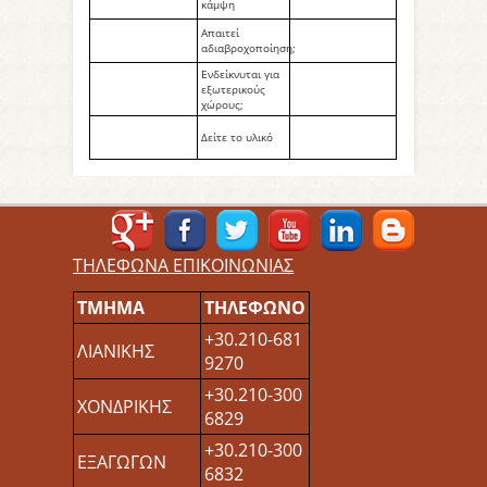
κάμψη
Aπαιτεί
αδιαβροχοποίηση;
Ενδείκνυται για
εξωτερικούς
χώρους;
Δείτε το υλικό
ΤΗΛΕΦΩΝΑ ΕΠΙΚΟΙΝΩΝΙΑΣ
ΤΜΗΜΑ
ΤΗΛΕΦΩΝΟ
+30.210-681
ΛΙΑΝΙΚΗΣ
9270
+30.210-300
ΧΟΝΔΡΙΚΗΣ
6829
+30.210-300
ΕΞΑΓΩΓΩΝ
6832