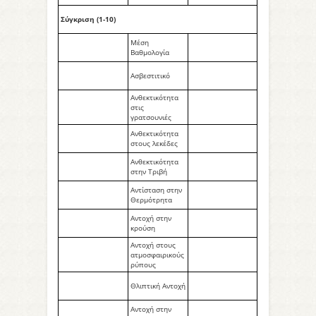
Σύγκριση (1-10)
Μέση
Βαθμολογία
Ασβεστιτικό
Ανθεκτικότητα
στις
γρατσουνιές
Ανθεκτικότητα
στους λεκέδες
Ανθεκτικότητα
στην Τριβή
Αντίσταση στην
Θερμότρητα
Αντοχή στην
κρούση
Αντοχή στους
ατμοσφαιρικούς
ρύπους
Θλιπτική Αντοχή
Αντοχή στην