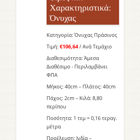
Χαρακτηριστικά:
Όνυχας
Κατηγορία: Όνυχας Πράσινος
Τιμή:
€106,64
/ Ανά Τεμάχιο
Διαθεσιμότητα: Άμεσα
Διαθέσιμο - Περιλαμβάνει
ΦΠΑ
Μήκος: 40cm – Πλάτος: 40cm
Πάχος: 2cm – Κιλά: 8,80
περίπου
Ποσότητα: 1 τεμ = 0,16 τεραγ.
μέτρα
Προέλευση: Ινδία –