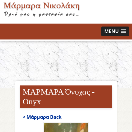
MENU
ΜΑΡΜΑΡΑ Όνυχας -
Onyx
< Μάρμαρα Back