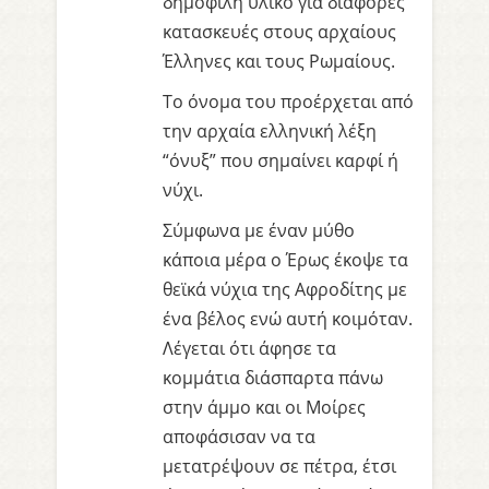
δημοφιλή υλικό για διάφορες
κατασκευές στους αρχαίους
Έλληνες και τους Ρωμαίους.
Το όνομα του προέρχεται από
την αρχαία ελληνική λέξη
“όνυξ” που σημαίνει καρφί ή
νύχι.
Σύμφωνα με έναν μύθο
κάποια μέρα ο Έρως έκοψε τα
θεϊκά νύχια της Αφροδίτης με
ένα βέλος ενώ αυτή κοιμόταν.
Λέγεται ότι άφησε τα
κομμάτια διάσπαρτα πάνω
στην άμμο και οι Μοίρες
αποφάσισαν να τα
μετατρέψουν σε πέτρα, έτσι